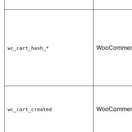
WooCommer
wc_cart_hash_*
WooCommer
wc_cart_created