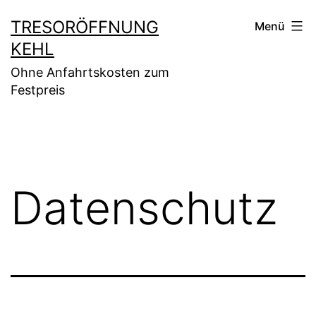
Zum
TRESORÖFFNUNG
Menü
Inhalt
KEHL
springen
Ohne Anfahrtskosten zum
Festpreis
Datenschutz