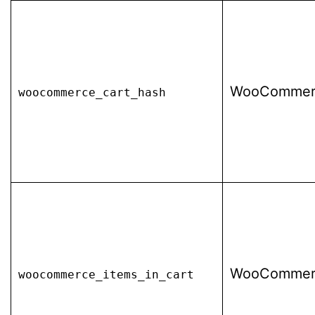
WooCommer
woocommerce_cart_hash
WooCommer
woocommerce_items_in_cart